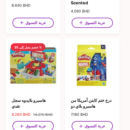
Scented
ا
8.640 BHD
ل
ا
4.090 BHD
س
ل
ع
س
عربة التسوق
عربة التسوق
ر
ع
ا
ر
ل
ا
ع
ل
ا
خصم يصل إلى 35 %
ع
د
ا
ي
د
ي
درع ختم كابتن أمريكا من
هاسبرو بلايدوه سجل
هاسبرو بلاي دو
نقدي
ا
7.180 BHD
ا
14.270 BHD
س
9.260 BHD
ل
ل
ع
س
س
ر
عربة التسوق
عربة التسوق